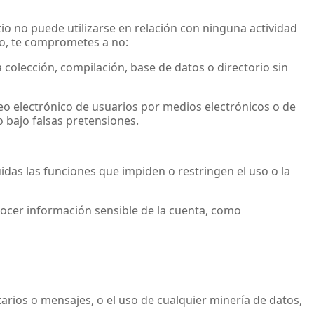
itio no puede utilizarse en relación con ninguna actividad
io, te comprometes a no:
 colección, compilación, base de datos o directorio sin
reo electrónico de usuarios por medios electrónicos o de
o bajo falsas pretensiones.
luidas las funciones que impiden o restringen el uso o la
ocer información sensible de la cuenta, como
rios o mensajes, o el uso de cualquier minería de datos,