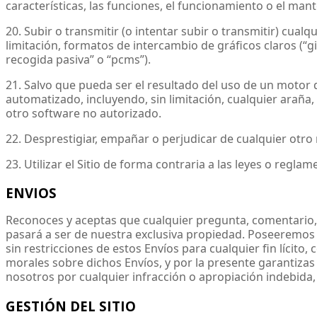
características, las funciones, el funcionamiento o el mant
20. Subir o transmitir (o intentar subir o transmitir) cu
limitación, formatos de intercambio de gráficos claros (“
recogida pasiva” o “pcms”).
21. Salvo que pueda ser el resultado del uso de un motor d
automatizado, incluyendo, sin limitación, cualquier araña, r
otro software no autorizado.
22. Desprestigiar, empañar o perjudicar de cualquier otro 
23. Utilizar el Sitio de forma contraria a las leyes o reglam
ENVIOS
Reconoces y aceptas que cualquier pregunta, comentario, su
pasará a ser de nuestra exclusiva propiedad. Poseeremos 
sin restricciones de estos Envíos para cualquier fin lícito
morales sobre dichos Envíos, y por la presente garantizas
nosotros por cualquier infracción o apropiación indebida,
GESTIÓN DEL SITIO