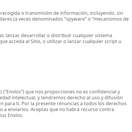
e recogida o transmisión de información, incluyendo, sin
 similares (a veces denominados “spyware” o “mecanismos de
 lanzar, desarrollar o distribuir cualquier sistema
e acceda al Sitio, o utilizar o lanzar cualquier script u
o (“Envíos”) que nos proporciones no es confidencial y
edad intelectual, y tendremos derecho al uso y difusión
ón para ti. Por la presente renuncias a todos los derechos
ho a enviarlos. Aceptas que no habrá recurso contra
tus Envíos.