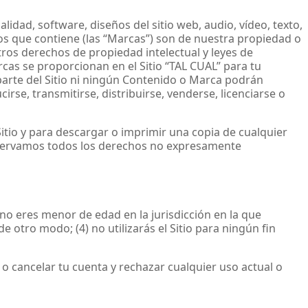
lidad, software, diseños del sitio web, audio, vídeo, texto,
ipos que contiene (las “Marcas”) son de nuestra propiedad o
tros derechos de propiedad intelectual y leyes de
rcas se proporcionan en el Sitio “TAL CUAL” para tu
arte del Sitio ni ningún Contenido o Marca podrán
irse, transmitirse, distribuirse, venderse, licenciarse o
 Sitio y para descargar o imprimir una copia de cualquier
eservamos todos los derechos no expresamente
2) no eres menor de edad en la jurisdicción en la que
e otro modo; (4) no utilizarás el Sitio para ningún fin
o cancelar tu cuenta y rechazar cualquier uso actual o