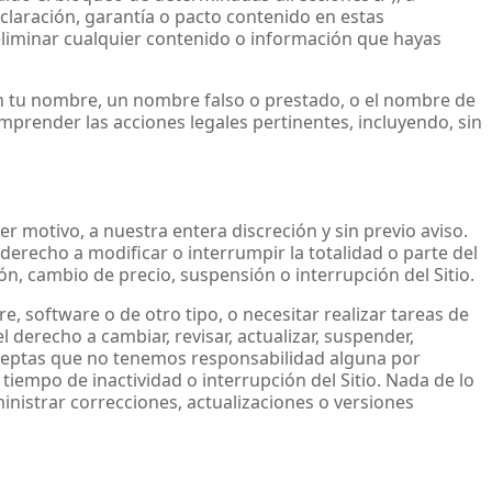
eclaración, garantía o pacto contenido en estas
 eliminar cualquier contenido o información que hayas
on tu nombre, un nombre falso o prestado, o el nombre de
render las acciones legales pertinentes, incluyendo, sin
r motivo, a nuestra entera discreción y sin previo aviso.
erecho a modificar o interrumpir la totalidad o parte del
n, cambio de precio, suspensión o interrupción del Sitio.
software o de otro tipo, o necesitar realizar tareas de
derecho a cambiar, revisar, actualizar, suspender,
 Aceptas que no tenemos responsabilidad alguna por
tiempo de inactividad o interrupción del Sitio. Nada de lo
inistrar correcciones, actualizaciones o versiones