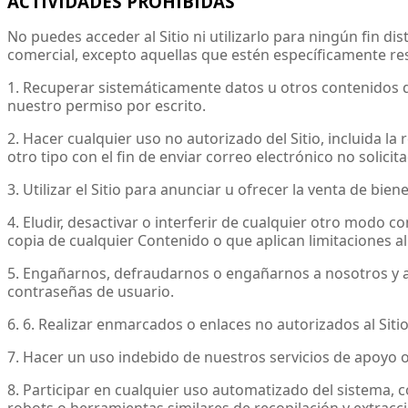
ACTIVIDADES PROHIBIDAS
No puedes acceder al Sitio ni utilizarlo para ningún fin di
comercial, excepto aquellas que estén específicamente r
1. Recuperar sistemáticamente datos u otros contenidos del
nuestro permiso por escrito.
2. Hacer cualquier uso no autorizado del Sitio, incluida l
otro tipo con el fin de enviar correo electrónico no solic
3. Utilizar el Sitio para anunciar u ofrecer la venta de biene
4. Eludir, desactivar o interferir de cualquier otro modo c
copia de cualquier Contenido o que aplican limitaciones al
5. Engañarnos, defraudarnos o engañarnos a nosotros y a 
contraseñas de usuario.
6. 6. Realizar enmarcados o enlaces no autorizados al Sitio
7. Hacer un uso indebido de nuestros servicios de apoyo 
8. Participar en cualquier uso automatizado del sistema,
robots o herramientas similares de recopilación y extracc