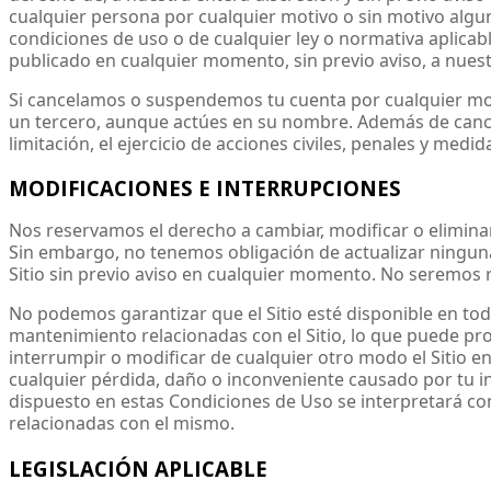
cualquier persona por cualquier motivo o sin motivo algun
condiciones de uso o de cualquier ley o normativa aplicab
publicado en cualquier momento, sin previo aviso, a nuest
Si cancelamos o suspendemos tu cuenta por cualquier mot
un tercero, aunque actúes en su nombre. Además de cancel
limitación, el ejercicio de acciones civiles, penales y medid
MODIFICACIONES E INTERRUPCIONES
Nos reservamos el derecho a cambiar, modificar o eliminar
Sin embargo, no tenemos obligación de actualizar ninguna
Sitio sin previo aviso en cualquier momento. No seremos r
No podemos garantizar que el Sitio esté disponible en t
mantenimiento relacionadas con el Sitio, lo que puede prov
interrumpir o modificar de cualquier otro modo el Sitio 
cualquier pérdida, daño o inconveniente causado por tu inc
dispuesto en estas Condiciones de Uso se interpretará com
relacionadas con el mismo.
LEGISLACIÓN APLICABLE