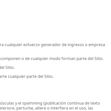
o para cualquier esfuerzo generador de ingresos o empresa
ue componen o de cualquier modo forman parte del Sitio.
el Sitio.
e cualquier parte del Sitio.
mayúsculas y el spamming (publicación continua de texto
teriore, perturbe, altere o interfiera en el uso, las