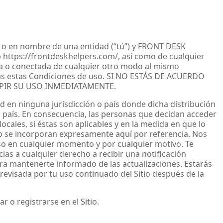
e o en nombre de una entidad (“tú”) y FRONT DESK
b https://frontdeskhelpers.com/, así como de cualquier
ada o conectada de cualquier otro modo al mismo
 todas estas Condiciones de uso. SI NO ESTÁS DE ACUERDO
MPIR SU USO INMEDIATAMENTE.
ad en ninguna jurisdicción o país donde dicha distribución
 o país. En consecuencia, las personas que decidan acceder
locales, si éstas son aplicables y en la medida en que lo
o se incorporan expresamente aquí por referencia. Nos
so en cualquier momento y por cualquier motivo. Te
ias a cualquier derecho a recibir una notificación
ra mantenerte informado de las actualizaciones. Estarás
revisada por tu uso continuado del Sitio después de la
 o registrarse en el Sitio.